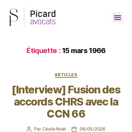
Étiquette :
15 mars 1966
ARTICLES
[Interview] Fusion des
accords CHRS avec la
CCN 66
Par
Cécile Noël
06/05/2026