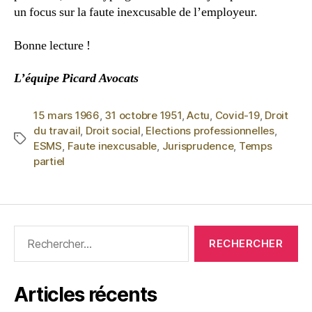
un focus sur la faute inexcusable de l’employeur.
Bonne lecture !
L’équipe Picard Avocats
15 mars 1966
,
31 octobre 1951
,
Actu
,
Covid-19
,
Droit
du travail
,
Droit social
,
Elections professionnelles
,
ESMS
,
Faute inexcusable
,
Jurisprudence
,
Temps
partiel
Articles récents