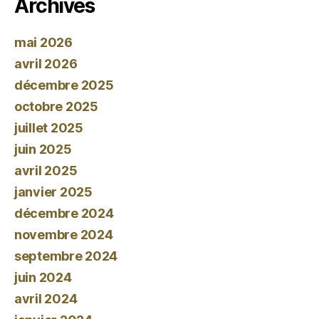
Archives
mai 2026
avril 2026
décembre 2025
octobre 2025
juillet 2025
juin 2025
avril 2025
janvier 2025
décembre 2024
novembre 2024
septembre 2024
juin 2024
avril 2024