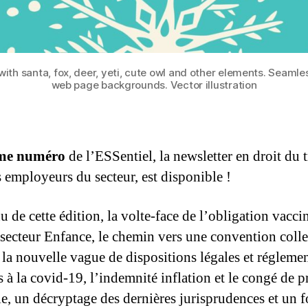
th santa, fox, deer, yeti, cute owl and other elements. Seamle
web page backgrounds. Vector illustration
me numéro
de l’ESSentiel, la newsletter en droit du t
s employeurs du secteur, est disponible !
 de cette édition, la volte-face de l’obligation vacci
 secteur Enfance, le chemin vers une convention colle
 la nouvelle vague de dispositions légales et réglemen
s à la covid-19, l’indemnité inflation et le congé de 
le, un décryptage des dernières jurisprudences et un f