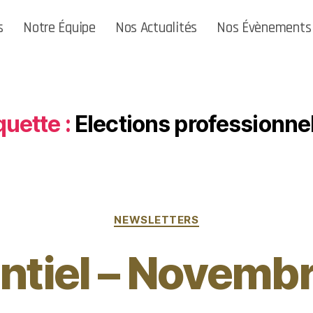
s
Notre Équipe
Nos Actualités
Nos Évènements
quette :
Elections professionne
NEWSLETTERS
ntiel – Novemb