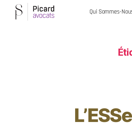
Qui Sommes-Nou
Éti
L’ESSe