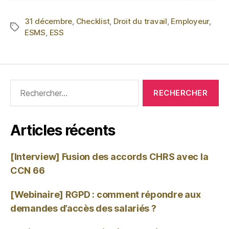
31 décembre
,
Checklist
,
Droit du travail
,
Employeur
,
ESMS
,
ESS
Articles récents
[Interview] Fusion des accords CHRS avec la
CCN 66
[Webinaire] RGPD : comment répondre aux
demandes d’accès des salariés ?