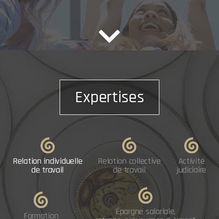
Expertises
Relation individuelle
Relation collective
Activité
de travail
de travail
judiciaire
Épargne salariale,
Formation