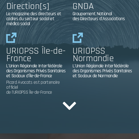
Direction[s]
GNDA
Le magazine des directeurs et
Groupement National
cadres du secteur social et
des Directeurs d'Associations
médico social
URIOPSS Île-de-
URIOPSS
France
Normandie
L'Union Régionale Interfédérale
L'Union Régionale Interfédérale
des Organismes Privés Sanitaires
des Organismes Privés Sanitaires
et Sociaux d'Île-de-France
et Sociaux de Normandie
Picard Avocats est partenaire
officiel
de l'URIOPSS Île-de-France