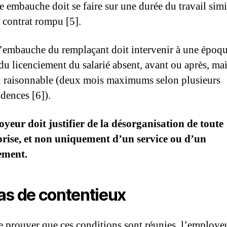
e embauche doit se faire sur une durée du travail simi
u contrat rompu [5].
l’embauche du remplaçant doit intervenir à une époq
du licenciement du salarié absent, avant ou après, ma
i raisonnable (deux mois maximums selon plusieurs
udences [6]).
yeur doit justifier de la désorganisation de toute
prise, et non uniquement d’un service ou d’un
ement.
as de contentieux
e prouver que ces conditions sont réunies, l’employe