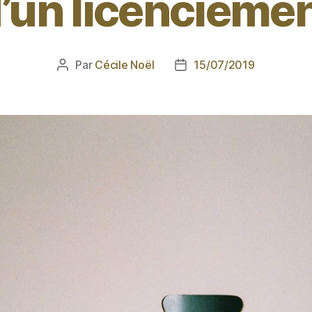
’un licencieme
Par
Cécile Noël
15/07/2019