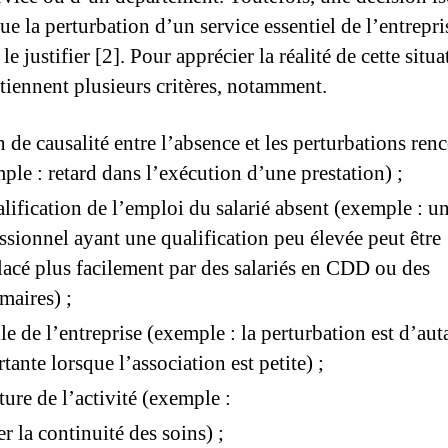
e la perturbation d’un service essentiel de l’entrepri
le justifier [2]. Pour apprécier la réalité de cette situa
etiennent plusieurs critères, notamment.
en de causalité entre l’absence et les perturbations ren
ple : retard dans l’exécution d’une prestation) ;
alification de l’emploi du salarié absent (exemple : u
ssionnel ayant une qualification peu élevée peut être
acé plus facilement par des salariés en CDD ou des
imaires) ;
ille de l’entreprise (exemple : la perturbation est d’aut
tante lorsque l’association est petite) ;
ture de l’activité (exemple :
er la continuité des soins) ;