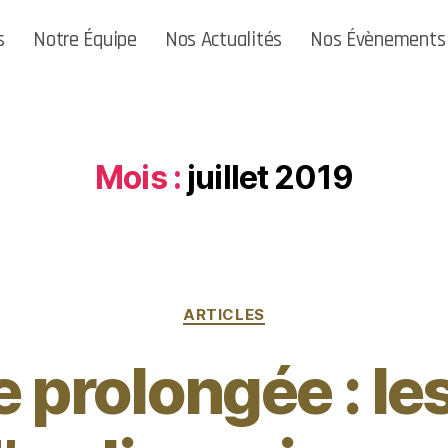
s
Notre Équipe
Nos Actualités
Nos Évènements
Mois :
juillet 2019
ARTICLES
prolongée : le