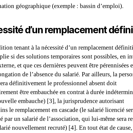
tuation géographique (exemple : bassin d’emploi).
ssité d’un remplacement défini
ition tenant à la nécessité d’un remplacement définiti
plie si des solutions temporaires sont possibles, en in
xterne, et que ces dernières peuvent être pérennisées 
ngation de l’absence du salarié. Par ailleurs, la pers
era définitivement le professionnel absent doit
irement être embauchée en contrat à durée indétermin
uvelle embauche) [3], la jurisprudence autorisant
ns le remplacement en cascade (le salarié licencié se
é par un salarié de l’association, qui lui-même sera 
larié nouvellement recruté) [4]. En tout état de cause,