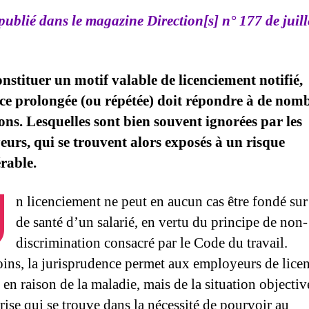
 publié dans le magazine Direction[s] n° 177 de juil
nstituer un motif valable de licenciement notifié,
ce prolongée (ou répétée) doit répondre à de nom
ons. Lesquelles sont bien souvent ignorées par les
urs, qui se trouvent alors exposés à un risque
rable.
U
n licenciement ne peut en aucun cas être fondé sur 
de santé d’un salarié, en vertu du principe de non-
discrimination consacré par le Code du travail.
ns, la jurisprudence permet aux employeurs de licen
 en raison de la maladie, mais de la situation objectiv
rise qui se trouve dans la nécessité de pourvoir au