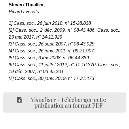
Steven Theallier,
Picard avocats
1] Cass. soc., 26 juin 2018, n° 15-28.838
[2] Cass, soc., 2 déc. 2009, n° 08-43.486,
Cass. soc.,
23 mai 2017, n° 14-11.929
[3] Cass. soc., 26 sept. 2007, n° 06-43.029
[4] Cass. soc., 26 janv. 2011, n° 09-71.907
[5] Cass. soc., 6 fév. 2008, n° 06-44.389
[6] Cass. soc., 11 juillet 2012,
n° 11-16.370, Cass. soc.,
19 déc. 2007,
n° 06-45.301
[7] Cass. soc., 30 janv. 2019, n° 17-31.473
Visualiser / Télécharger cette
publication au format PDF