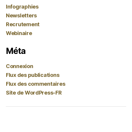
Infographies
Newsletters
Recrutement
Webinaire
Méta
Connexion
Flux des publications
Flux des commentaires
Site de WordPress-FR