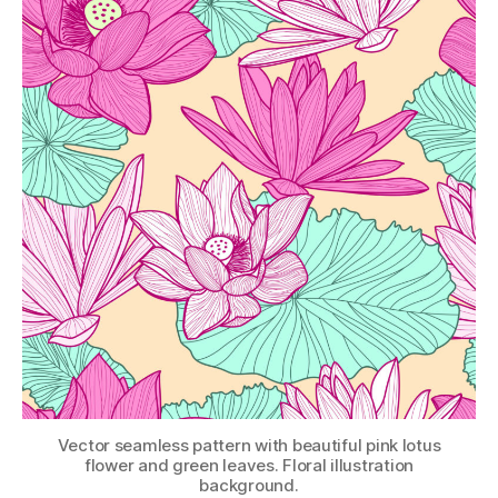
Vector seamless pattern with beautiful pink lotus
flower and green leaves. Floral illustration
background.