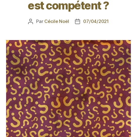
est compétent ?
Par
Cécile Noël
07/04/2021