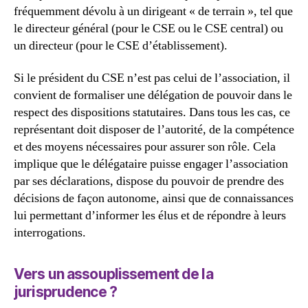
fréquemment dévolu à un dirigeant « de terrain », tel que
le directeur général (pour le CSE ou le CSE central) ou
un directeur (pour le CSE d’établissement).
Si le président du CSE n’est pas celui de l’association, il
convient de formaliser une délégation de pouvoir dans le
respect des dispositions statutaires. Dans tous les cas, ce
représentant doit disposer de l’autorité, de la compétence
et des moyens nécessaires pour assurer son rôle. Cela
implique que le délégataire puisse engager l’association
par ses déclarations, dispose du pouvoir de prendre des
décisions de façon autonome, ainsi que de connaissances
lui permettant d’informer les élus et de répondre à leurs
interrogations.
Vers un assouplissement de la
jurisprudence ?