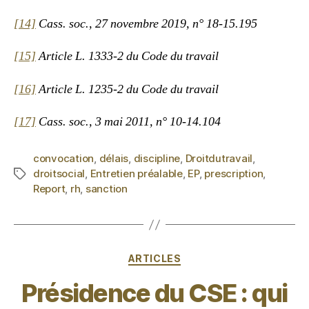
[14]
Cass. soc., 27 novembre 2019, n° 18-15.195
[15]
Article L. 1333-2 du Code du travail
[16]
Article L. 1235-2 du Code du travail
[17]
Cass. soc., 3 mai 2011, n° 10-14.104
convocation
,
délais
,
discipline
,
Droitdutravail
,
droitsocial
,
Entretien préalable
,
EP
,
prescription
,
Report
,
rh
,
sanction
ARTICLES
Présidence du CSE : qui