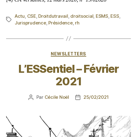
Actu
,
CSE
,
Droitdutravail
,
droitsocial
,
ESMS
,
ESS
,
Jurisprudence
,
Présidence
,
rh
NEWSLETTERS
L’ESSentiel – Février
2021
Par
Cécile Noël
25/02/2021