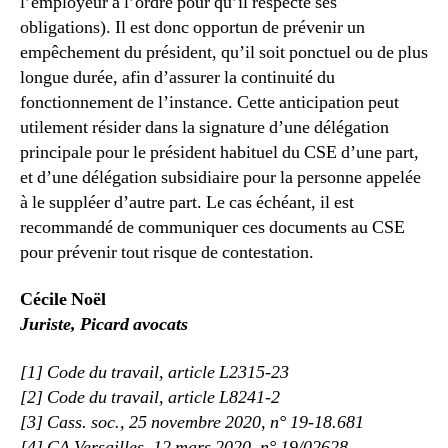
l’employeur à l’ordre pour qu’il respecte ses
obligations). Il est donc opportun de prévenir un
empêchement du président, qu’il soit ponctuel ou de plus
longue durée, afin d’assurer la continuité du
fonctionnement de l’instance. Cette anticipation peut
utilement résider dans la signature d’une délégation
principale pour le président habituel du CSE d’une part,
et d’une délégation subsidiaire pour la personne appelée
à le suppléer d’autre part. Le cas échéant, il est
recommandé de communiquer ces documents au CSE
pour prévenir tout risque de contestation.
Cécile Noël
Juriste, Picard avocats
[1] Code du travail, article L2315-23
[2] Code du travail, article L8241-2
[3] Cass. soc., 25 novembre 2020, n° 19-18.681
[4] CA Versailles, 12 mars 2020, n° 19/02628