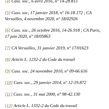
[4]
Cass. soc., 6 avril 2016, n° 14-28.815
[5]
Cass. soc, 17 janvier 2018, n° 16-18.172 ; CA
Versailles, 4 novembre 2020, n° 18/02926
[6]
Cass. soc., 26 octobre 2016, 14-26.918 ; CA Paris,
17 juin 2020, n° 18/05863
[7]
CA Versailles, 31 janvier 2019, n° 17/01623
[8]
Article L. 1232-2 du Code du travail
[9]
Cass. soc. 24 novembre 2010, n° 09-66.616
[10]
Cass. soc., 29 janvier 2014, n° 12-19.872
[11]
Cass. soc., 31 mai 2000, n° 98-42.130
[13]
Article L. 1332-2 du Code du travail