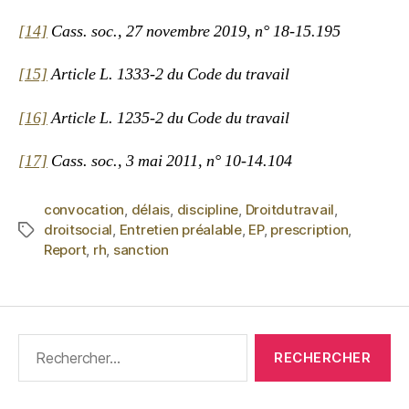
[14]
Cass. soc., 27 novembre 2019, n° 18-15.195
[15]
Article L. 1333-2 du Code du travail
[16]
Article L. 1235-2 du Code du travail
[17]
Cass. soc., 3 mai 2011, n° 10-14.104
convocation
,
délais
,
discipline
,
Droitdutravail
,
droitsocial
,
Entretien préalable
,
EP
,
prescription
,
Report
,
rh
,
sanction