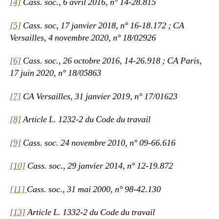
[4]
Cass. soc., 6 avril 2016, n° 14-28.815
[5]
Cass. soc, 17 janvier 2018, n° 16-18.172 ; CA
Versailles, 4 novembre 2020, n° 18/02926
[6]
Cass. soc., 26 octobre 2016, 14-26.918 ; CA Paris,
17 juin 2020, n° 18/05863
[7]
CA Versailles, 31 janvier 2019, n° 17/01623
[8]
Article L. 1232-2 du Code du travail
[9]
Cass. soc. 24 novembre 2010, n° 09-66.616
[10]
Cass. soc., 29 janvier 2014, n° 12-19.872
[11]
Cass. soc., 31 mai 2000, n° 98-42.130
[13]
Article L. 1332-2 du Code du travail