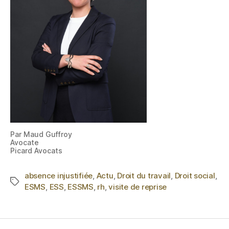
Par Maud Guffroy
Avocate
Picard Avocats
absence injustifiée
,
Actu
,
Droit du travail
,
Droit social
,
ESMS
,
ESS
,
ESSMS
,
rh
,
visite de reprise