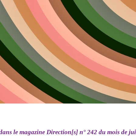
dans le magazine Direction[s]
n° 242 du mois de ju