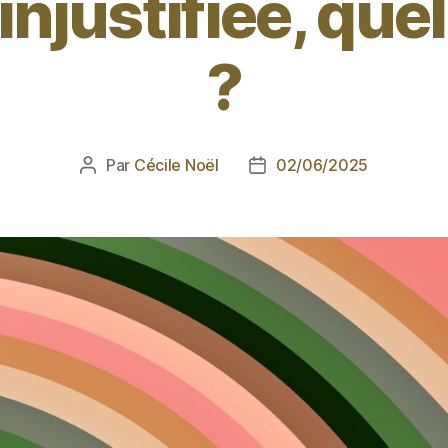
njustifiée, que
?
Par
Cécile Noël
02/06/2025