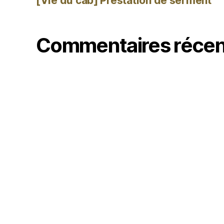
[Vie du cab] Prestation de serment
Commentaires récen