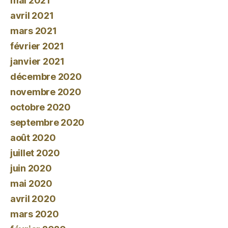
mai 2021
avril 2021
mars 2021
février 2021
janvier 2021
décembre 2020
novembre 2020
octobre 2020
septembre 2020
août 2020
juillet 2020
juin 2020
mai 2020
avril 2020
mars 2020