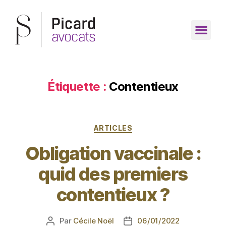
Étiquette :
Contentieux
ARTICLES
Obligation vaccinale :
quid des premiers
contentieux ?
Par
Cécile Noël
06/01/2022