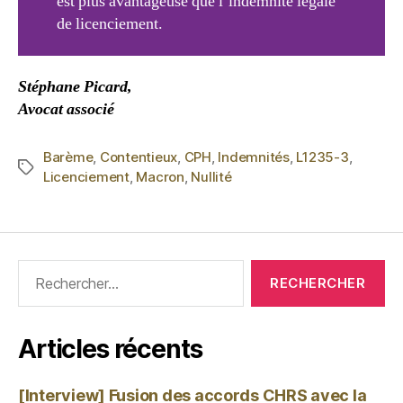
est plus avantageuse que l’indemnité légale
de licenciement.
Stéphane Picard,
Avocat associé
Barème
,
Contentieux
,
CPH
,
Indemnités
,
L1235-3
,
Licenciement
,
Macron
,
Nullité
Articles récents
[Interview] Fusion des accords CHRS avec la