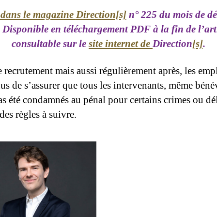
 dans le magazine
Direction[s]
n° 225 du mois de d
Disponible en téléchargement PDF à la fin de l’arti
consultable sur le
site internet de
Direction
[s]
.
e recrutement mais aussi régulièrement après, les em
nus de s’assurer que tous les intervenants, même béné
as été condamnés au pénal pour certains crimes ou dél
des règles à suivre.