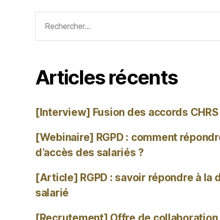
Articles récents
[Interview] Fusion des accords CHRS
[Webinaire] RGPD : comment répond
d’accès des salariés ?
[Article] RGPD : savoir répondre à la
salarié
[Recrutement] Offre de collaboration 