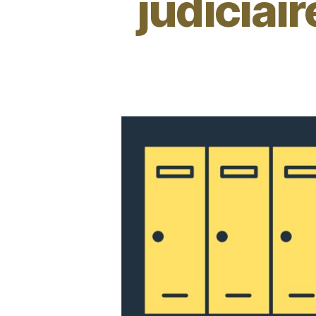
judiciair