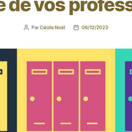
e de vos profes
Par
Cécile Noël
06/12/2023