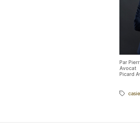
Par Pier
Avocat
Picard A
casie