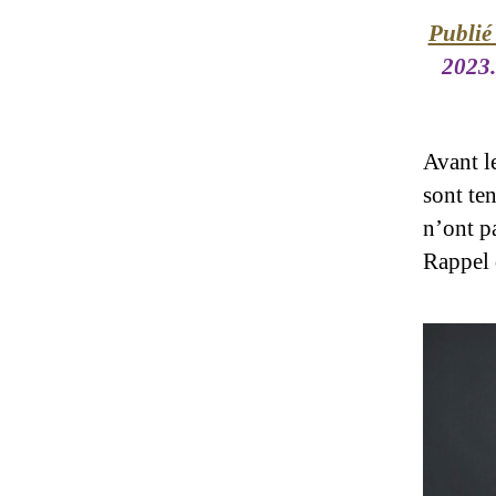
Publié
2023.
Avant l
sont te
n’ont p
Rappel 