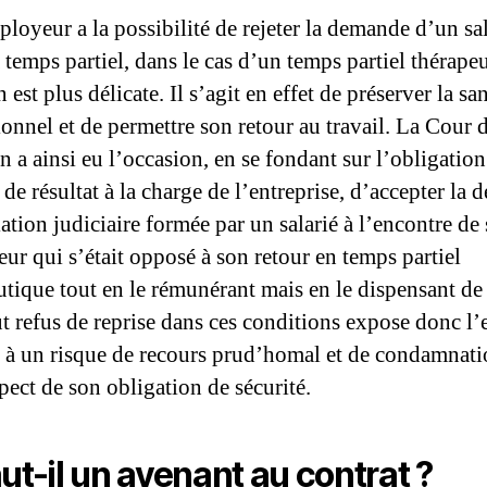
loyeur a la possibi­lité de rejeter la demande d’un sa
 temps par­tiel, dans le cas d’un temps partiel thérape
 est plus délicate. Il s’agit en effet de préser­ver la sa
ionnel et de permettre son retour au travail. La Cour 
n a ainsi eu l’occa­sion, en se fondant sur l’obligation
 de résultat à la charge de l’entreprise, d’accepter la
iation judiciaire formée par un salarié à l’encontre de
ur qui s’était oppo­sé à son retour en temps partiel
tique tout en le rémuné­rant mais en le dispensant de t
ut refus de reprise dans ces conditions expose donc l
 à un risque de recours prud’homal et de condamnat
pect de son obligation de sécurité.
ut-il un avenant au contrat ?