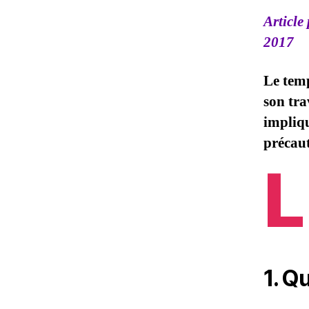
Article
2017
Le temp
son tra
impliqu
précaut
L
1.
Qu