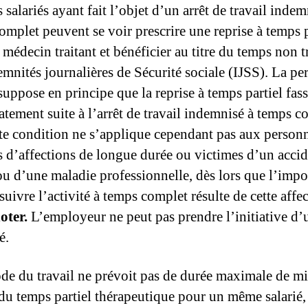
 salariés ayant fait l’objet d’un arrêt de travail indem
omplet peuvent se voir prescrire une reprise à temps p
 médecin traitant et bénéficier au titre du temps non tr
emnités journalières de Sécurité sociale (IJSS). La per
suppose en principe que la reprise à temps partiel fas
tement suite à l’arrêt de tra­vail indemnisé à temps c
tte condition ne s’applique cependant pas aux person
es d’affections de longue durée ou victimes d’un acci
ou d’une maladie profession­nelle, dès lors que l’impo
uivre l’activité à temps com­plet résulte de cette affe
oter.
L’employeur ne peut pas prendre l’initiative d’u
é.
ode du travail ne prévoit pas de durée maximale de mi
du temps partiel thérapeu­tique pour un même salarié, 