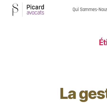
Qui Sommes-Nou
Ét
La ges