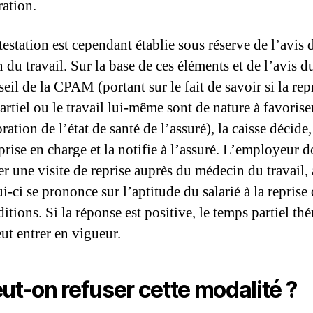
ation.
testation est cependant établie sous réserve de l’avis 
 du travail. Sur la base de ces éléments et de l’avis 
eil de la CPAM (portant sur le fait de savoir si la rep
rtiel ou le travail lui-même sont de nature à favorise
ration de l’état de santé de l’assuré), la caisse décide
prise en charge et la notifie à l’assuré. L’employeur d
er une visite de reprise auprès du médecin du travail, 
i-ci se prononce sur l’apti­tude du salarié à la reprise
itions. Si la réponse est positive, le temps partiel th
ut entrer en vigueur.
ut-on refuser cette modalité ?