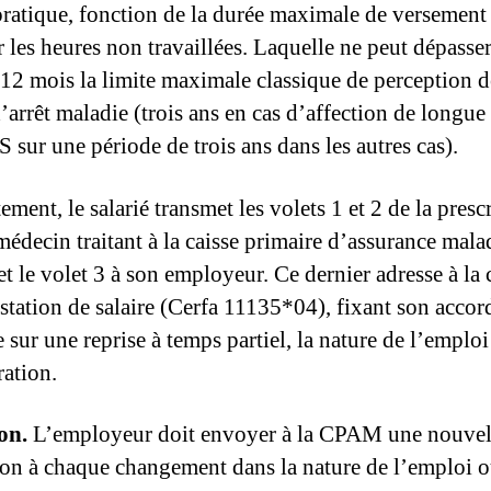
 pratique, fonction de la durée maximale de versement
r les heures non travaillées. Laquelle ne peut dépasse
 12 mois la limite maximale classique de perception 
’arrêt maladie (trois ans en cas d’affection de longue
 sur une période de trois ans dans les autres cas).
ment, le salarié trans­met les volets 1 et 2 de la prescr
édecin traitant à la caisse primaire d’assurance mala­
 le volet 3 à son employeur. Ce dernier adresse à la 
estation de salaire (Cerfa 11135*04), fixant son accor
 sur une reprise à temps partiel, la nature de l’em­ploi
ation.
ion.
L’employeur doit envoyer à la CPAM une nouvel
tion à chaque changement dans la nature de l’emploi o