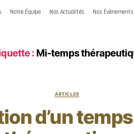
s
Notre Équipe
Nos Actualités
Nos Évènements
iquette :
Mi-temps thérapeuti
ARTICLES
tion d’un temps 