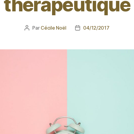
thérapeutique
Par
Cécile Noël
04/12/2017