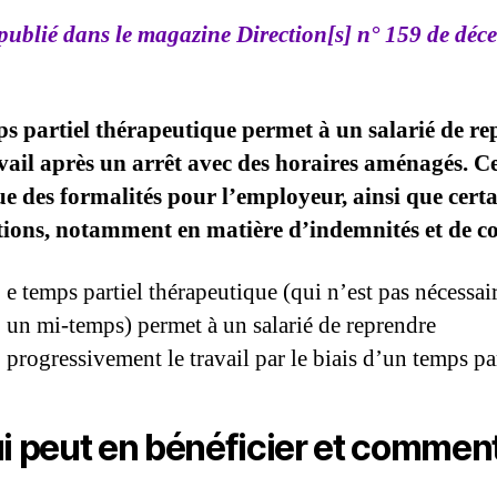
 publié dans le magazine Direction[s] n° 159 de déc
s partiel thérapeutique permet à un salarié de r
vail après un arrêt avec des horaires aménagés. C
e des formalités pour l’employeur, ainsi que certa
ions, notamment en matière d’indemnités et de co
e temps partiel thérapeu­tique (qui n’est pas néces­sa
un mi-temps) permet à un salarié de reprendre
progressivement le tra­vail par le biais d’un temps par
i peut en bénéficier et comment