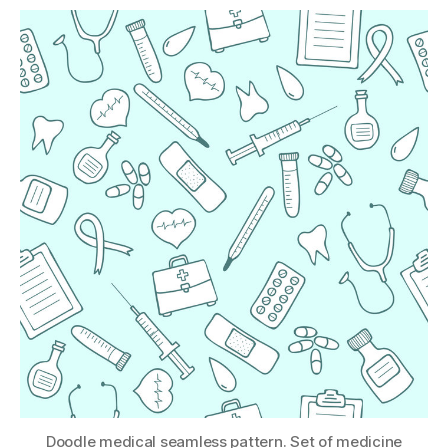
Doodle medical seamless pattern. Set of medicine