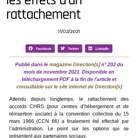
les effets d’un
rattachement
11/02/2021
Facebook
Twitter
LinkedIn
Publié dans le
magazine Direction[s]
n° 202 du
mois de novembre 2021.
Disponible en
téléchargement PDF à la fin de l’article et
consultable sur le site internet de Direction[s]
Attendu depuis longtemps, le rattachement des
accords CHRS (pour centres d’hébergement et de
réinsertion sociale) à la convention collective du 15
mars 1966 (CCN 66) a finalement été effectué par
l’administration. Le point sur les options qui se
présentent aux partenaires sociaux.