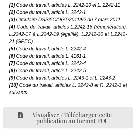
[1]
Code du travail, articles L. 2242-10 et L. 2242-11
[2]
Code du travail, article L. 2242-1
[3]
Circulaire DSS/5C/DGT/2011/92 du 7 mars 2011
[4]
Code du travail, articles L.2242-15 (rémunération),
L.2242-17 à L.2242-19 (égalité), L.2242-20 et L.2242-
21 (GPEC)
[5]
Code du travail, article L. 2242-4
[6]
Code du travail, article L. 4161-1
[7]
Code du travail, article L. 2242-4
[8]
Code du travail, article L. 2242-5
[9]
Code du travail, articles L. 2243-1 et L. 2243-2
[10]
Code du travail, articles L. 2242-8 et R. 2242-3 et
suivant
s
Visualiser / Télécharger cette
publication au format PDF