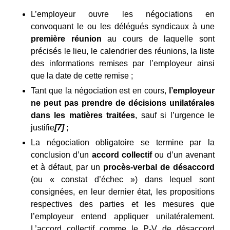
L’employeur ouvre les négociations en
convoquant le ou les délégués syndicaux à une
première réunion
au cours de laquelle sont
précisés le lieu, le calendrier des réunions, la liste
des informations remises par l’employeur ainsi
que la date de cette remise ;
Tant que la négociation est en cours,
l’employeur
ne peut pas prendre de décisions unilatérales
dans les matières traitées
, sauf si l’urgence le
justifie
[7]
;
La négociation obligatoire se termine par la
conclusion d’un
accord collectif
ou d’un avenant
et à défaut, par un
procès-verbal de désaccord
(ou « constat d’échec ») dans lequel sont
consignées, en leur dernier état, les propositions
respectives des parties et les mesures que
l’employeur entend appliquer unilatéralement.
L’accord collectif comme le P-V de désaccord