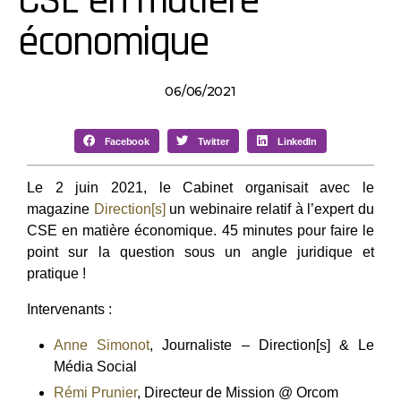
CSE en matière
économique
06/06/2021
Facebook
Twitter
LinkedIn
Le 2 juin 2021, le Cabinet organisait avec le
magazine
Direction[s]
un webinaire relatif à l’expert du
CSE en matière économique. 45 minutes pour faire le
point sur la question sous un angle juridique et
pratique !
Intervenants :
Anne Simonot
, Journaliste – Direction[s] & Le
Média Social
Rémi Prunier
, Directeur de Mission @ Orcom