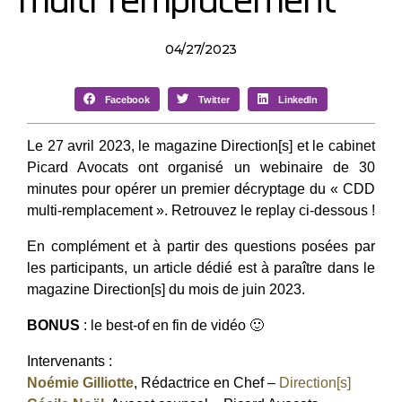
multi-remplacement
04/27/2023
Facebook
Twitter
LinkedIn
Le 27 avril 2023, le magazine Direction[s] et le cabinet
Picard Avocats ont organisé un webinaire de 30
minutes pour opérer un premier décryptage du « CDD
multi-remplacement ». Retrouvez le replay ci-dessous !
En complément et à partir des questions posées par
les participants, un article dédié est à paraître dans le
magazine Direction[s] du mois de juin 2023.
BONUS
: le best-of en fin de vidéo 🙂
Intervenants :
Noémie Gilliotte
, Rédactrice en Chef –
Direction[s]