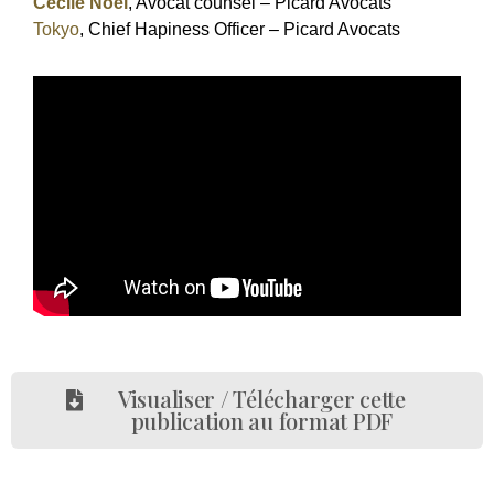
Cécile Noël
, Avocat counsel – Picard Avocats
Tokyo
, Chief Hapiness Officer – Picard Avocats
Visualiser / Télécharger cette
publication au format PDF