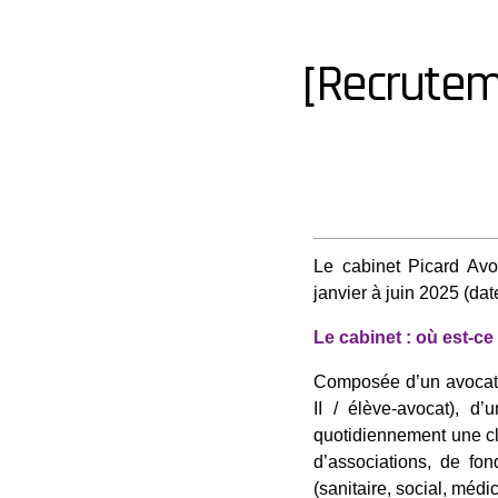
[Recrutem
Le cabinet Picard Avoc
janvier à juin 2025 (date
Le cabinet : où est-ce
Composée d’un avocat a
II / élève-avocat), d
quotidiennement une cl
d’associations, de fon
(sanitaire, social, médi