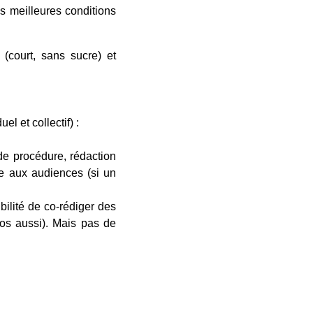
es meilleures conditions
(court, sans sucre) et
l et collectif) :
de procédure, rédaction
ce aux audiences (si un
ibilité de co-rédiger des
éros aussi). Mais pas de