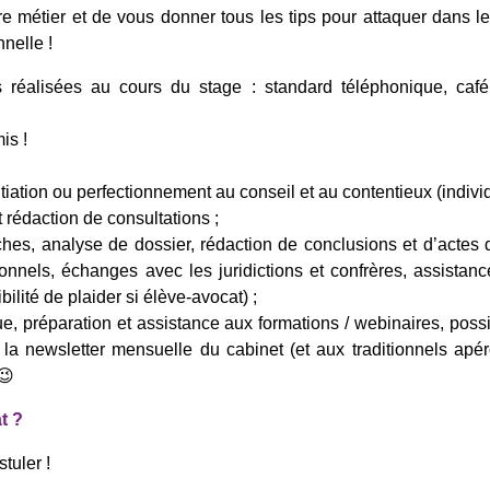
re métier et de vous donner tous les tips pour attaquer dans l
nnelle !
réalisées au cours du stage : standard téléphonique, café 
is !
tiation ou perfectionnement au conseil et au contentieux (individue
 rédaction de consultations ;
ches, analyse de dossier, rédaction de conclusions et d’actes 
ionnels, échanges avec les juridictions et confrères, assistan
bilité de plaider si élève-avocat) ;
que, préparation et assistance aux formations / webinaires, poss
 à la newsletter mensuelle du cabinet (et aux traditionnels ap
😉
t ?
stuler !