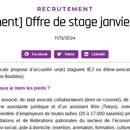
RECRUTEMENT
ent] Offre de stage janvie
11/13/2024
Facebook
Twitter
LinkedIn
ats propose d’accueillir un(e) stagiaire IEJ ou élève-avoca
s flexibles).
 que je mets les pieds ?
ssocié, de sept avocats collaborateurs (dont un counsel), de 
’une assistante juridique et d’un assistant félin (Tokyo), n
ientèle d’employeurs de toutes tailles (20 à 17.000 salariés) 
dations et de fédérations patronales du secteur de l’économ
co-social, aide à domicile, insertion, animation, formation, cultu