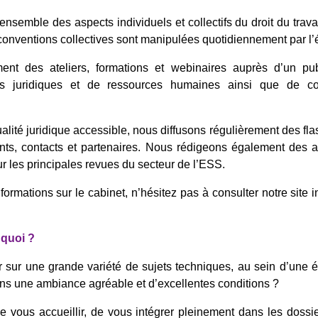
ensemble des aspects individuels et collectifs du droit du travai
conventions collectives sont manipulées quotidiennement par l’
nt des ateliers, formations et webinaires auprès d’un pu
ces juridiques et de ressources humaines ainsi que de co
alité juridique accessible, nous diffusons régulièrement des fla
ents, contacts et partenaires. Nous rédigeons également des a
ur les principales revues du secteur de l’ESS.
ormations sur le cabinet, n’hésitez pas à consulter notre site i
e quoi ?
 sur une grande variété de sujets techniques, au sein d’une é
ans une ambiance agréable et d’excellentes conditions ?
vous accueillir, de vous intégrer pleinement dans les dossi