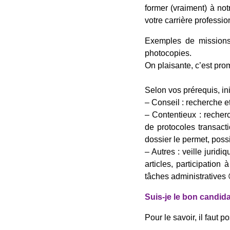
former (vraiment) à not
votre carrière professio
Exemples de missions 
photocopies.
On plaisante, c’est prom
Selon vos prérequis, ini
– Conseil : recherche et
– Contentieux : recher
de protocoles transact
dossier le permet, possi
– Autres : veille juridi
articles, participation
tâches administratives 
Suis-je le bon candida
Pour le savoir, il faut po