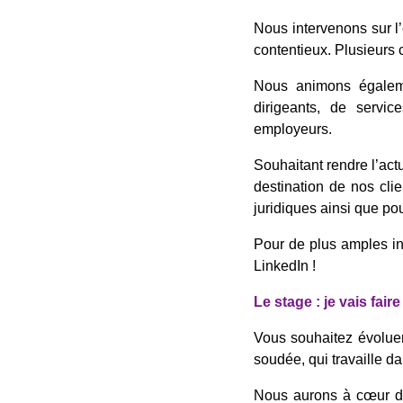
Nous intervenons sur l’
contentieux. Plusieurs 
Nous animons égaleme
dirigeants, de servi
employeurs.
Souhaitant rendre l’actu
destination de nos cli
juridiques ainsi que po
Pour de plus amples inf
LinkedIn !
Le stage : je vais fair
Vous souhaitez évoluer
soudée, qui travaille d
Nous aurons à cœur de 