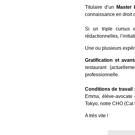
Titulaire d’un
Master I
connaissance en droit d
Si un triple cursus 
rédactionnelles, l’initi
Une ou plusieurs expéri
Gratification et avan
restaurant (actuell
professionnelle.
Conditions de travail
:
Emma, élève-avocate e
Tokyo, notre CHO (Cat H
A très vite !