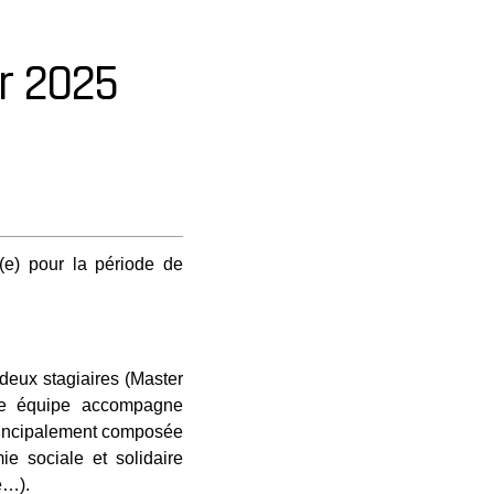
r 2025
t(e) pour la période de
deux stagiaires (Master
otre équipe accompagne
principalement composée
ie sociale et solidaire
re…).