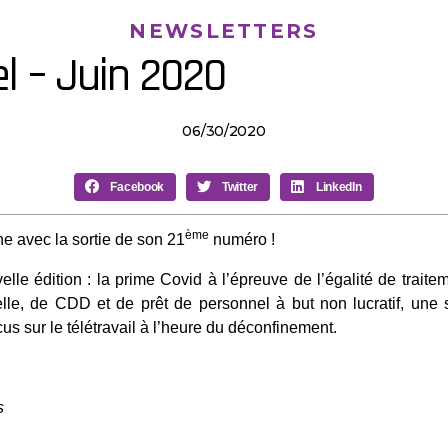
NEWSLETTERS
l – Juin 2020
06/30/2020
Facebook
Twitter
LinkedIn
ème
e avec la sortie de son 21
numéro !
lle édition : la prime Covid à l’épreuve de l’égalité de traite
tielle, de CDD et de prêt de personnel à but non lucratif, une 
us sur le télétravail à l’heure du déconfinement.
s