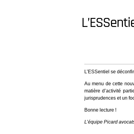
L’ESSentie
L’ESSentiel se déconfin
Au menu de cette nouve
matière d’activité par
jurisprudences et un foc
Bonne lecture !
L’équipe Picard avocat